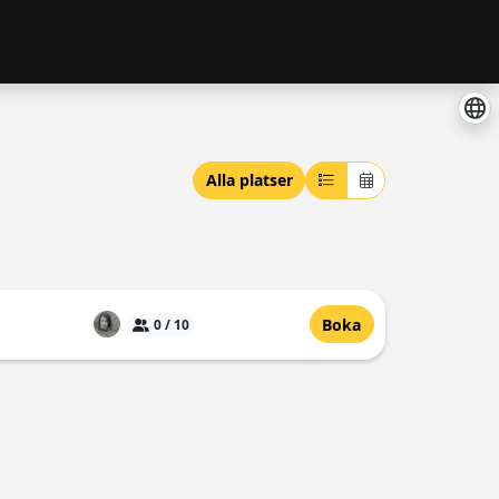
Alla platser
Boka
0 / 10