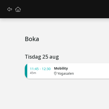
Gå tillbaka
Gå till startsidan
Boka
Tisdag 25 aug
Mobility
11:45 - 12:30
45m
Yogasalen